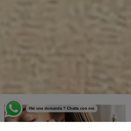
Hai una domanda ? Chatta con noi