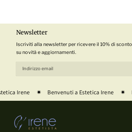
Newsletter
Iscriviti alla newsletter per ricevere il 10% di scon
su novità e aggiornamenti.
Indirizzo email
ica Irene
Benvenuti a Estetica Irene
Ben