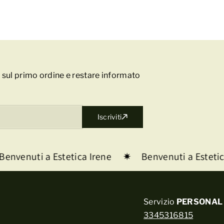
to sul primo ordine e restare informato
Iscriviti
venuti a Estetica Irene
Benvenuti a Estetica 
Servizio
PERSONAL 
3345316815