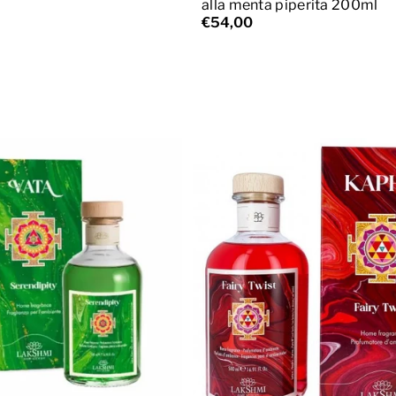
alla menta piperita 200ml
€54,00