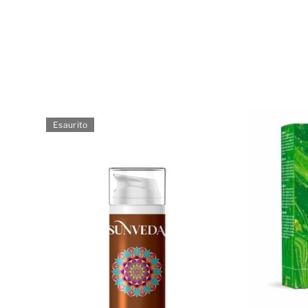
Esaurito