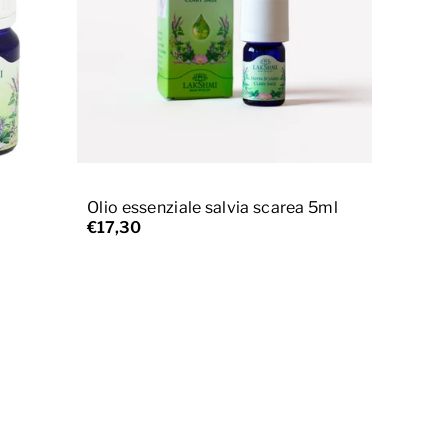
Aggiungi al carrello
Olio essenziale salvia scarea 5ml
€17,30