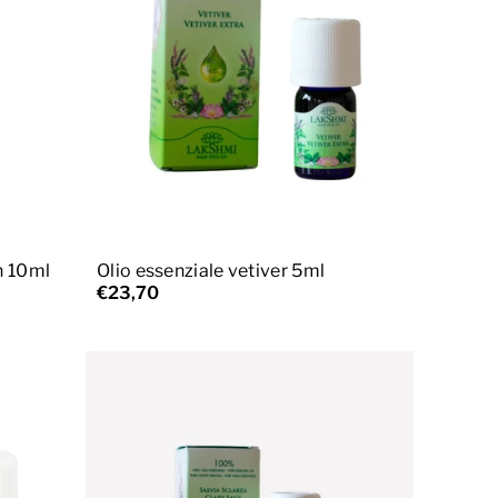
Aggiungi al carrello
n 10ml
Olio essenziale vetiver 5ml
€23,70