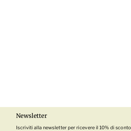
Newsletter
Iscriviti alla newsletter per ricevere il 10% di scon