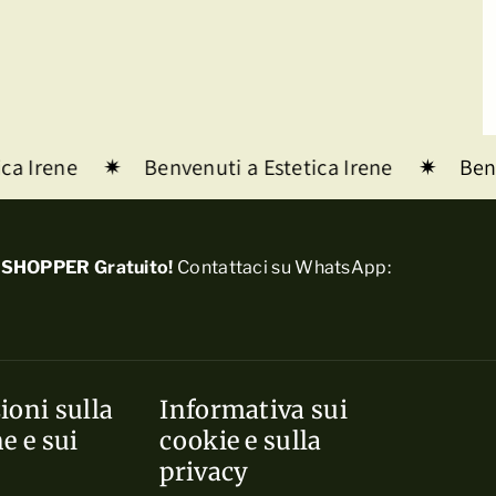
ca Irene
Benvenuti a Estetica Irene
Benv
SHOPPER Gratuito!
Contattaci su WhatsApp:
ioni sulla
Informativa sui
e e sui
cookie e sulla
privacy