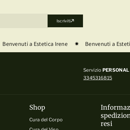
Iscriviti
Benvenuti a Estetica Irene
Benvenuti a Esteti
Servizio
PERSONAL 
3345316815
Shop
Informaz
spedizion
Cura del Corpo
resi
Cura del Viso