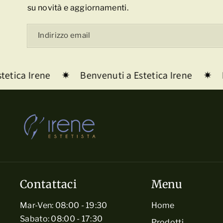
su novità e aggiornamenti.
Indirizzo email
etica Irene
Benvenuti a Estetica Irene
B
Contattaci
Menu
Mar-Ven: 08:00 - 19:30
Home
Sabato: 08:00 - 17:30
Prodotti