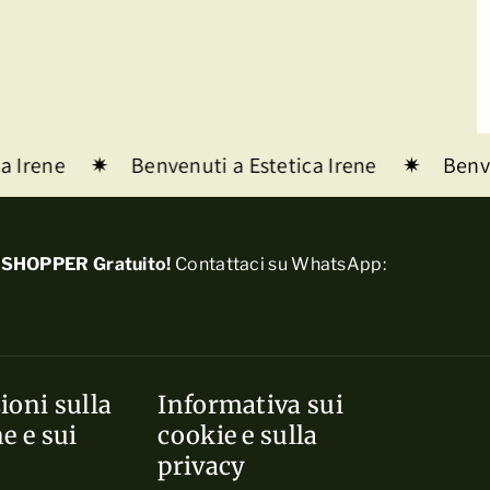
 Irene
Benvenuti a Estetica Irene
Benven
SHOPPER Gratuito!
Contattaci su WhatsApp:
ioni sulla
Informativa sui
e e sui
cookie e sulla
privacy